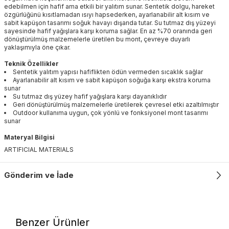
edebilmen için hafif ama etkili bir yalıtım sunar. Sentetik dolgu, hareket
özgürlüğünü kısıtlamadan ısıyı hapsederken, ayarlanabilir alt kısım ve
sabit kapüşon tasarımı soğuk havayı dışarıda tutar. Su tutmaz dış yüzeyi
sayesinde hafif yağışlara karşı koruma sağlar. En az %70 oranında geri
dönüştürülmüş malzemelerle üretilen bu mont, çevreye duyarlı
yaklaşımıyla öne çıkar.
Teknik Özellikler
Sentetik yalıtım yapısı hafiflikten ödün vermeden sıcaklık sağlar
Ayarlanabilir alt kısım ve sabit kapüşon soğuğa karşı ekstra koruma
sunar
Su tutmaz dış yüzey hafif yağışlara karşı dayanıklıdır
Geri dönüştürülmüş malzemelerle üretilerek çevresel etki azaltılmıştır
Outdoor kullanıma uygun, çok yönlü ve fonksiyonel mont tasarımı
sunar
Materyal Bilgisi
ARTIFICIAL MATERIALS
Gönderim ve İade
Benzer Ürünler