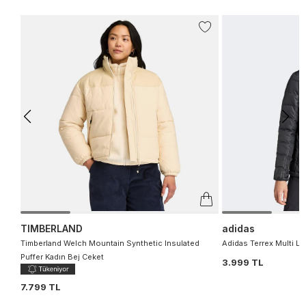
TIMBERLAND
adidas
Timberland Welch Mountain Synthetic Insulated
Adidas Terrex Multi L
Puffer Kadın Bej Ceket
3.999 TL
7.799 TL