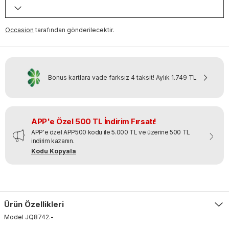
Occasion
tarafından gönderilecektir.
Bonus kartlara vade farksız 4 taksit!
Aylık
1.749 TL
APP'e Özel 500 TL İndirim Fırsatı!
APP'e özel APP500 kodu ile 5.000 TL ve üzerine 500 TL
indirim kazanın.
Kodu Kopyala
Ürün Özellikleri
Model
JQ8742
.
-