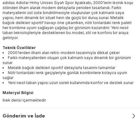
adidas Adistar Hrmy Unisex Siyah Spor Ayakkabı, 2000'lerin ikonik koşu
stilinden ilham alarak modern detaylarla yeniden tasarlandı. Farklı
materyallerin üst üste bindirilmesiyle oluşturulan çok katmanlı saya
yapısı, hem dinamik bir siluet hem de güçlü bir duruş sunar. Metalik
bağcık delikleri sportif havayı öne çıkarırken, nötr tonlardaki renk paleti
her kombine uyum sağlayan çağdaş bir görünüm kazandırır. Yeni nesil
taban teknolojileriyle desteklenen bu model, stil ve konforu bir araya
getiriyor.
Teknik Özellikler
2000'lerden ilham alan retro-modern tasarımıyla dikkat çeker
Farklı materyallerden oluşan çok katmanlı saya dinamik bir görünüm
sunar
Metalik bağcık delikleri sportif detaylarla tasarımı tamamlar
Nötr tonlardaki renk geçişleriyle günlük kombinlere kolayca uyum
sağlar
Yeni nesil taban yapısı uzun süreli kullanımda konfor ve destek sunar
Materyal Bilgisi
İnek derisi içermektedir
Gönderim ve İade