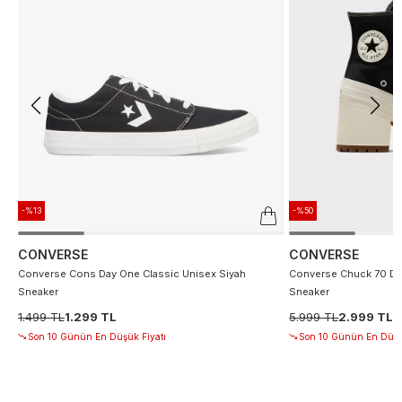
-%13
-%50
CONVERSE
CONVERSE
Converse Cons Day One Classic Unisex Siyah
Converse Chuck 70 De
Sneaker
Sneaker
1.499 TL
1.299 TL
5.999 TL
2.999 TL
Son 10 Günün En Düşük Fiyatı
Son 10 Günün En Düşü