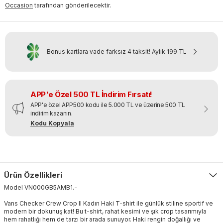
Occasion
tarafından gönderilecektir.
Bonus kartlara vade farksız 4 taksit!
Aylık
199 TL
APP'e Özel 500 TL İndirim Fırsatı!
APP'e özel APP500 kodu ile 5.000 TL ve üzerine 500 TL
indirim kazanın.
Kodu Kopyala
Ürün Özellikleri
Model
VN000GB5AMB1
.
-
Vans Checker Crew Crop II Kadın Haki T-shirt ile günlük stiline sportif ve
modern bir dokunuş kat! Bu t-shirt, rahat kesimi ve şık crop tasarımıyla
hem rahatlığı hem de tarzı bir arada sunuyor. Haki rengin doğallığı ve