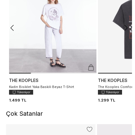
THE KOOPLES
THE KOOPLES
Kadin Bisiklet Yaka Baskili Beyaz T-Shirt
The Kooples Comfort F
1.499 TL
1.299 TL
Çok Satanlar