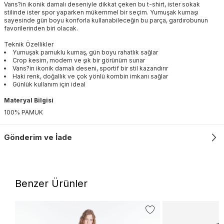
Vans?in ikonik damalı deseniyle dikkat çeken bu t-shirt, ister sokak
stilinde ister spor yaparken mükemmel bir seçim. Yumuşak kumaşı
sayesinde gün boyu konforla kullanabileceğin bu parça, gardırobunun
favorilerinden biri olacak.
Teknik Özellikler
Yumuşak pamuklu kumaş, gün boyu rahatlık sağlar
Crop kesim, modern ve şık bir görünüm sunar
Vans?in ikonik damalı deseni, sportif bir stil kazandırır
Haki renk, doğallık ve çok yönlü kombin imkanı sağlar
Günlük kullanım için ideal
Materyal Bilgisi
100% PAMUK
Gönderim ve İade
Benzer Ürünler