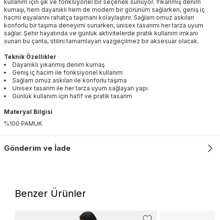
kullanım için şık ve fonksiyonel bir seçenek sunuyor. Yıkanmış denim
kumaşı, hem dayanıklı hem de modern bir görünüm sağlarken, geniş iç
hacmi eşyalarını rahatça taşımanı kolaylaştırır. Sağlam omuz askıları
konforlu bir taşıma deneyimi sunarken, unisex tasarımı her tarza uyum
sağlar. Şehir hayatında ve günlük aktivitelerde pratik kullanım imkanı
sunan bu çanta, stilini tamamlayan vazgeçilmez bir aksesuar olacak.
Teknik Özellikler
Dayanıklı yıkanmış denim kumaş
Geniş iç hacim ile fonksiyonel kullanım
Sağlam omuz askıları ile konforlu taşıma
Unisex tasarım ile her tarza uyum sağlayan yapı
Günlük kullanım için hafif ve pratik tasarım
Materyal Bilgisi
%100 PAMUK
Gönderim ve İade
Benzer Ürünler