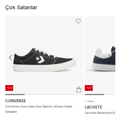
Çok Satanlar
-%13
-%17
CONVERSE
+1 Renk
Converse Cons Day One Classic Unisex Siyah
LACOSTE
Sneaker
Lacoste Baseshot Erke