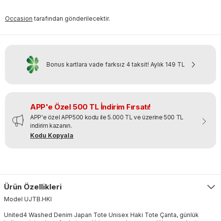
Occasion
tarafından gönderilecektir.
Bonus kartlara vade farksız 4 taksit!
Aylık
149 TL
APP'e Özel 500 TL İndirim Fırsatı!
APP'e özel APP500 kodu ile 5.000 TL ve üzerine 500 TL
indirim kazanın.
Kodu Kopyala
Ürün Özellikleri
Model
UJTB
.
HKI
United4 Washed Denim Japan Tote Unisex Haki Tote Çanta, günlük