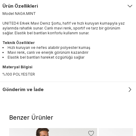
Ürün Özellikleri
Model
NAGA
.
MINT
UNITED4 Erkek Mavi Deniz Şortu, hafif ve hızlı kuruyan kumaşıyla yaz
aylarında rahatlık sunar. Canlı mavi renk, sportif ve tarz bir görünüm
sağlar. Elastik bel bantları konforlu kullanım sunar.
Teknik Özellikler
Hızlı kuruyan ve nefes alabilir polyester kumaş
Mavi renk, canlı ve enerjik görünüm kazandırır
Elastik bel bantları hareket özgürlüğü sağlar
Materyal Bilgisi
%100 POLYESTER
Gönderim ve İade
Benzer Ürünler