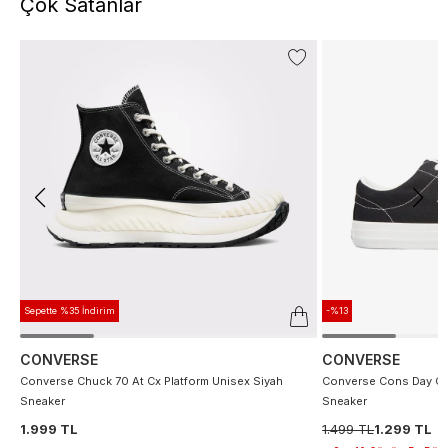
Çok Satanlar
Sepette %35 İndirim
-%13
CONVERSE
CONVERSE
Converse Chuck 70 At Cx Platform Unisex Siyah
Converse Cons Day On
Sneaker
Sneaker
1.999 TL
1.499 TL
1.299 TL