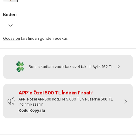
Beden
Occasion
tarafından gönderilecektir.
Bonus kartlara vade farksız 4 taksit!
Aylık
162 TL
APP'e Özel 500 TL İndirim Fırsatı!
APP'e özel APP500 kodu ile 5.000 TL ve üzerine 500 TL
indirim kazanın.
Kodu Kopyala