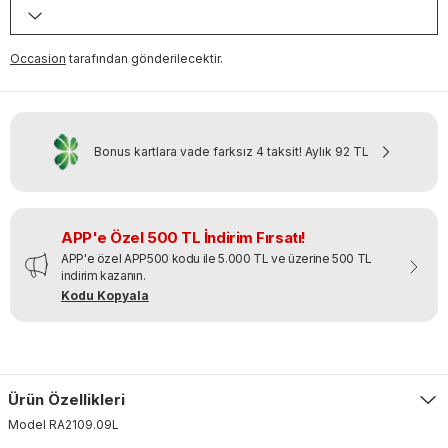
Occasion
tarafından gönderilecektir.
Bonus kartlara vade farksız 4 taksit!
Aylık
92 TL
APP'e Özel 500 TL İndirim Fırsatı!
APP'e özel APP500 kodu ile 5.000 TL ve üzerine 500 TL
indirim kazanın.
Kodu Kopyala
Ürün Özellikleri
Model
RA2109
.
09L