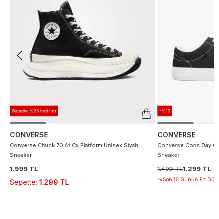
Sepette %35 İndirim
-%13
CONVERSE
CONVERSE
Converse Chuck 70 At Cx Platform Unisex Siyah
Converse Cons Day On
Sneaker
Sneaker
1.999 TL
1.499 TL
1.299 TL
Son 10 Günün En Düşü
Sepette
:
1.299 TL