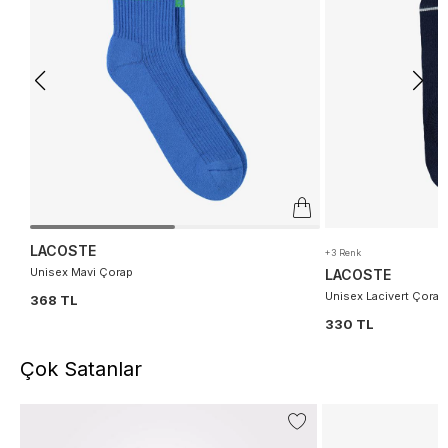
LACOSTE
+3 Renk
Unisex Mavi Çorap
LACOSTE
Unisex Lacivert Çorap
368 TL
330 TL
Çok Satanlar