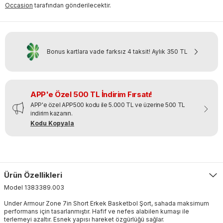
Occasion
tarafından gönderilecektir.
Bonus kartlara vade farksız 4 taksit!
Aylık
350 TL
APP'e Özel 500 TL İndirim Fırsatı!
APP'e özel APP500 kodu ile 5.000 TL ve üzerine 500 TL
indirim kazanın.
Kodu Kopyala
Ürün Özellikleri
Model
1383389
.
003
Under Armour Zone 7in Short Erkek Basketbol Şort, sahada maksimum
performans için tasarlanmıştır. Hafif ve nefes alabilen kumaşı ile
terlemeyi azaltır. Esnek yapısı hareket özgürlüğü sağlar.