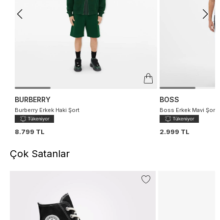
BURBERRY
BOSS
Burberry Erkek Haki Şort
Boss Erkek Mavi Şort
8.799 TL
2.999 TL
Çok Satanlar