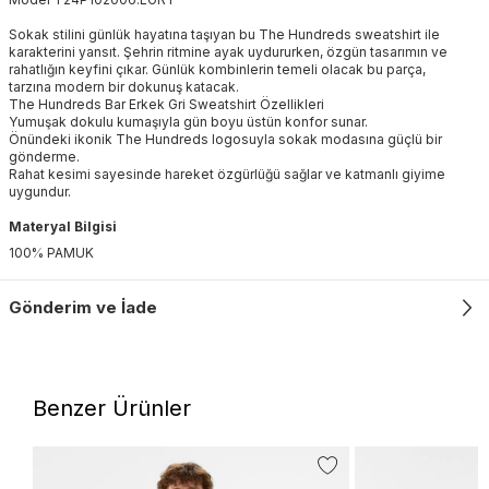
Sokak stilini günlük hayatına taşıyan bu The Hundreds sweatshirt ile
karakterini yansıt. Şehrin ritmine ayak uydururken, özgün tasarımın ve
rahatlığın keyfini çıkar. Günlük kombinlerin temeli olacak bu parça,
tarzına modern bir dokunuş katacak.
The Hundreds Bar Erkek Gri Sweatshirt Özellikleri
Yumuşak dokulu kumaşıyla gün boyu üstün konfor sunar.
Önündeki ikonik The Hundreds logosuyla sokak modasına güçlü bir
gönderme.
Rahat kesimi sayesinde hareket özgürlüğü sağlar ve katmanlı giyime
uygundur.
Materyal Bilgisi
100% PAMUK
Gönderim ve İade
Benzer Ürünler