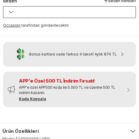
Beden
Beden Rehberi
Occasion
tarafından gönderilecektir.
Bonus kartlara vade farksız 4 taksit!
Aylık
874 TL
APP'e Özel 500 TL İndirim Fırsatı!
APP'e özel APP500 kodu ile 5.000 TL ve üzerine 500 TL
indirim kazanın.
Kodu Kopyala
Ürün Özellikleri
Model
T24P102006
.
LGRY