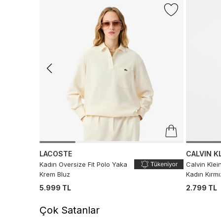
LACOSTE
CALVIN K
Kadın Oversize Fit Polo Yaka
Calvin Klei
Krem Bluz
Kadın Kırmı
5.999 TL
2.799 TL
Çok Satanlar