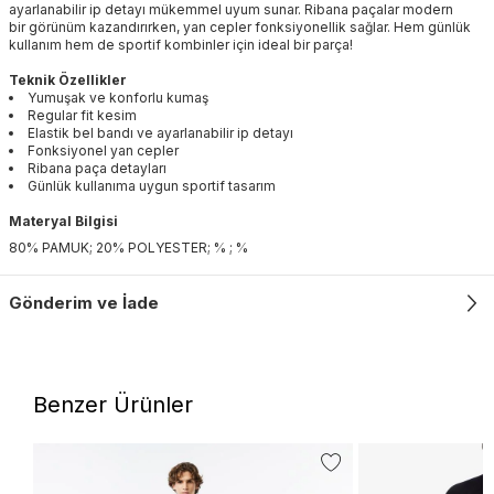
ayarlanabilir ip detayı mükemmel uyum sunar. Ribana paçalar modern
bir görünüm kazandırırken, yan cepler fonksiyonellik sağlar. Hem günlük
kullanım hem de sportif kombinler için ideal bir parça!
Teknik Özellikler
Yumuşak ve konforlu kumaş
Regular fit kesim
Elastik bel bandı ve ayarlanabilir ip detayı
Fonksiyonel yan cepler
Ribana paça detayları
Günlük kullanıma uygun sportif tasarım
Materyal Bilgisi
80% PAMUK; 20% POLYESTER; % ; %
Gönderim ve İade
Benzer Ürünler