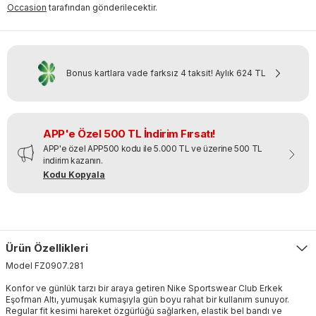
Occasion
tarafından gönderilecektir.
Bonus kartlara vade farksız 4 taksit!
Aylık
624 TL
APP'e Özel 500 TL İndirim Fırsatı!
APP'e özel APP500 kodu ile 5.000 TL ve üzerine 500 TL
indirim kazanın.
Kodu Kopyala
Ürün Özellikleri
Model
FZ0907
.
281
Konfor ve günlük tarzı bir araya getiren Nike Sportswear Club Erkek
Eşofman Altı, yumuşak kumaşıyla gün boyu rahat bir kullanım sunuyor.
Regular fit kesimi hareket özgürlüğü sağlarken, elastik bel bandı ve