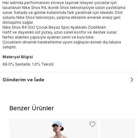
Her adımda performansını zirveye taşımak isteyen çocuklar için
tasarlanan Nike Shox R4, ikonik Shox teknolojisiyle üstün yastıklama
sunar. Sahada ve günlük kullanımda fark yaratmak için idealdir. Dört
sütunlu Nike Shox teknolojisi, çarpma etkilerini emerek enerji geri
dönüşümü sağlar.
Nike Shox R4 (Gs) Çocuk Beyaz Spor Ayakkabı Özellikleri
Hafif ve dayanıklı üst yüzey, uzun süreli konfor ve destek sunar.
Nefes alabilen yapısıyla ayakları serin ve kuru tutar.
Çocukların dinamik hareketlerine uyum sağlayan esnek dış tabana
sahiptir.
Materyal Bilgisi
99.0% Sentetik; 1.0% Tekstil
Gönderim ve İade
Benzer Ürünler