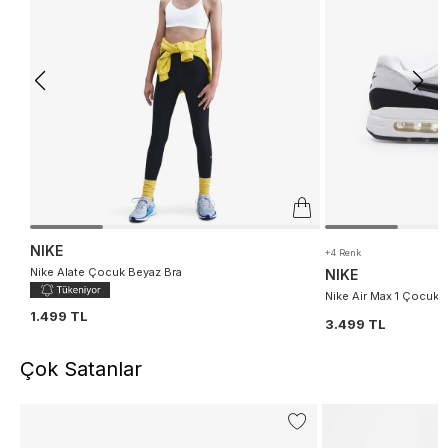
NIKE
+4 Renk
Nike Alate Çocuk Beyaz Bra
NIKE
Nike Air Max 1 Çocuk 
1.499 TL
3.499 TL
Çok Satanlar