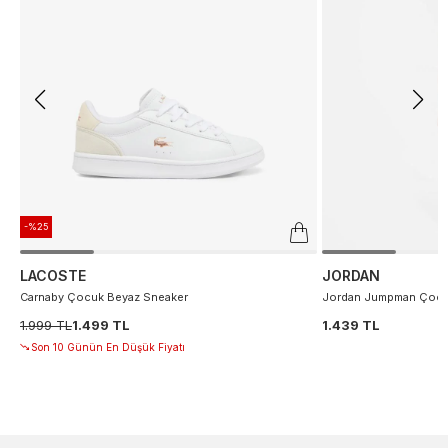
-%25
LACOSTE
JORDAN
Carnaby Çocuk Beyaz Sneaker
Jordan Jumpman Çocuk
1.999 TL
1.499 TL
1.439 TL
Son 10 Günün En Düşük Fiyatı