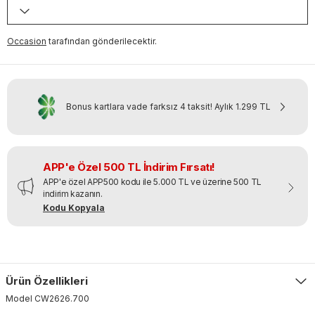
Occasion
tarafından gönderilecektir.
Bonus kartlara vade farksız 4 taksit!
Aylık
1.299 TL
APP'e Özel 500 TL İndirim Fırsatı!
APP'e özel APP500 kodu ile 5.000 TL ve üzerine 500 TL
indirim kazanın.
Kodu Kopyala
Ürün Özellikleri
Model
CW2626
.
700