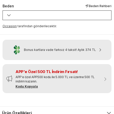
Beden
Beden Rehberi
Occasion
tarafından gönderilecektir.
Bonus kartlara vade farksız 4 taksit!
Aylık
374 TL
APP'e Özel 500 TL İndirim Fırsatı!
APP'e özel APP500 kodu ile 5.000 TL ve üzerine 500 TL
indirim kazanın.
Kodu Kopyala
Ürün Özellikleri