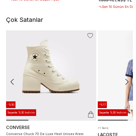
Son 10 Günün En Düşü
Çok Satanlar
-%50
-%17
Sepette %30 İndirim
Sepette %30 İndirim
CONVERSE
+1 Renk
Converse Chuck 70 De Luxe Heel Unisex Krem
LACOSTE