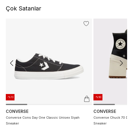
Çok Satanlar
-%13
-%50
CONVERSE
CONVERSE
Converse Cons Day One Classic Unisex Siyah
Converse Chuck 70 De
Sneaker
Sneaker