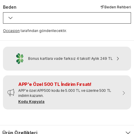
Beden
Beden Rehberi
Occasion
tarafından gönderilecektir.
Bonus kartlara vade farksız 4 taksit!
Aylık
249 TL
APP'e Özel 500 TL İndirim Fırsatı!
APP'e özel APP500 kodu ile 5.000 TL ve üzerine 500 TL
indirim kazanın.
Kodu Kopyala
Ürün Özellikleri