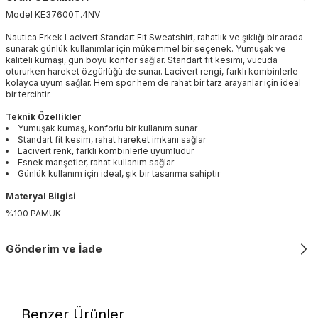
Model
KE37600T
.
4NV
Nautica Erkek Lacivert Standart Fit Sweatshirt, rahatlık ve şıklığı bir arada
sunarak günlük kullanımlar için mükemmel bir seçenek. Yumuşak ve
kaliteli kumaşı, gün boyu konfor sağlar. Standart fit kesimi, vücuda
otururken hareket özgürlüğü de sunar. Lacivert rengi, farklı kombinlerle
kolayca uyum sağlar. Hem spor hem de rahat bir tarz arayanlar için ideal
bir tercihtir.
Teknik Özellikler
Yumuşak kumaş, konforlu bir kullanım sunar
Standart fit kesim, rahat hareket imkanı sağlar
Lacivert renk, farklı kombinlerle uyumludur
Esnek manşetler, rahat kullanım sağlar
Günlük kullanım için ideal, şık bir tasarıma sahiptir
Materyal Bilgisi
%100 PAMUK
Gönderim ve İade
Benzer Ürünler