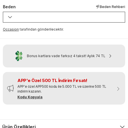
Beden
Beden Rehberi
Occasion
tarafından gönderilecektir.
Bonus kartlara vade farksız 4 taksit!
Aylık
74 TL
APP'e Özel 500 TL İndirim Fırsatı!
APP'e özel APP500 kodu ile 5.000 TL ve üzerine 500 TL
indirim kazanın.
Kodu Kopyala
Ürün Özellikleri