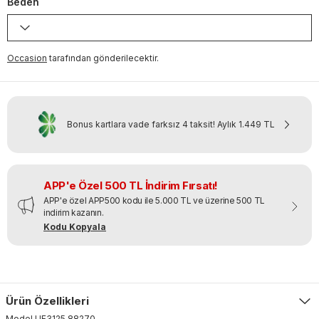
Beden
Occasion
tarafından gönderilecektir.
Bonus kartlara vade farksız 4 taksit!
Aylık
1.449 TL
APP'e Özel 500 TL İndirim Fırsatı!
APP'e özel APP500 kodu ile 5.000 TL ve üzerine 500 TL
indirim kazanın.
Kodu Kopyala
Ürün Özellikleri
Model
UF3125
.
88270