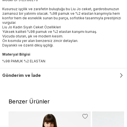
Kusursuz işçilik ve zarafetin buluştuğu bu Liu Jo ceket, gardırobunuzun
zamansız bir yatırımı olacak. %98 pamuk ve %2 elastan karışımıyla hem
konfor hem de esneklik sunan bu parça, sofistike tasarımıyla prestijinizi
vurgular.
Liu Jo Kadın Siyah Ceket Özellikleri
Yüksek kaliteli %98 pamuk ve %2 elastan karışımı kumaş.
Vücuda oturan, şık ve modern kesim.
Ön kısımda yer alan benzersiz zincir detayları.
Dayanıklı ve özenli dikiş işçiliği.
Materyal Bilgisi
%98 PAMUK %2 ELASTAN
Gönderim ve İade
Benzer Ürünler