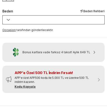
Beden
Beden Rehberi
Occasion
tarafından gönderilecektir.
Bonus kartlara vade farksız 4 taksit!
Aylık
649 TL
APP'e Özel 500 TL İndirim Fırsatı!
APP'e özel APP500 kodu ile 5.000 TL ve üzerine 500 TL
indirim kazanın.
Kodu Kopyala