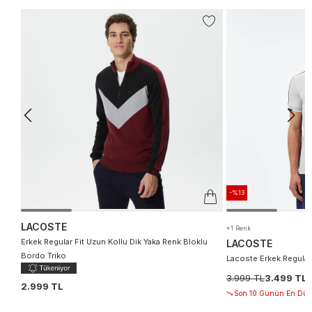
-%13
LACOSTE
+1 Renk
Erkek Regular Fit Uzun Kollu Dik Yaka Renk Bloklu
LACOSTE
Bordo Triko
Lacoste Erkek Regular 
3.999 TL
3.499 TL
2.999 TL
Son 10 Günün En Düşü