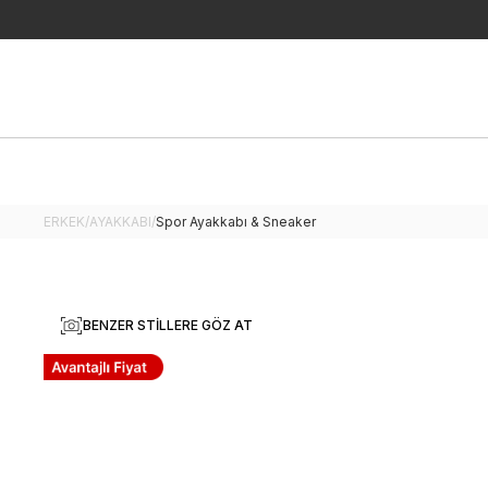
ERKEK
/
AYAKKABI
/
Spor Ayakkabı & Sneaker
BENZER STILLERE GÖZ AT