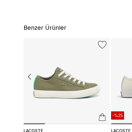
Benzer Ürünler
-%25
LACOSTE
LACOSTE