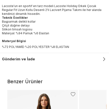
Lacoste'un en sportif en tarz modeli Lacoste Holiday Erkek Çocuk
Regular Fit Uzun Kollu Desenli 2'li Lacivert Pijama Takımı ile her alanda
kendinizi dinamik hissedin.
Teknik Özellikler
Başparmak delikli kollar
Çıtçıt düğme detayı
Silikon timsah logosu
Materyal: %94 Pamuk %6 Elastan
Materyal Bilgisi
%72 POLYAMİD %20 POLYESTER %8 ELASTAN
Gönderim ve İade
Benzer Ürünler