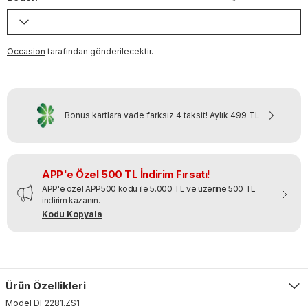
Occasion
tarafından gönderilecektir.
Bonus kartlara vade farksız 4 taksit!
Aylık
499 TL
APP'e Özel 500 TL İndirim Fırsatı!
APP'e özel APP500 kodu ile 5.000 TL ve üzerine 500 TL
indirim kazanın.
Kodu Kopyala
Ürün Özellikleri
Model
DF2281
.
ZS1