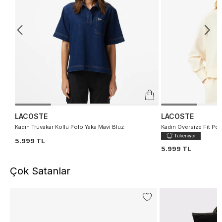
LACOSTE
LACOSTE
Kadın Truvakar Kollu Polo Yaka Mavi Bluz
Kadın Oversize Fit Pol
5.999 TL
5.999 TL
Çok Satanlar