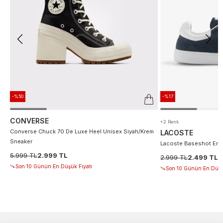
-%50
-%17
CONVERSE
+2 Renk
Converse Chuck 70 De Luxe Heel Unisex Siyah/Krem
LACOSTE
Sneaker
Lacoste Baseshot Erke
5.999 TL
2.999 TL
2.999 TL
2.499 TL
Son 10 Günün En Düşük Fiyatı
Son 10 Günün En Düşü