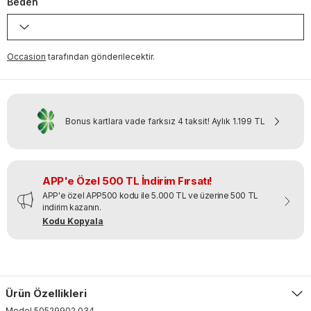
Beden
Occasion
tarafından gönderilecektir.
Bonus kartlara vade farksız 4 taksit!
Aylık
1.199 TL
APP'e Özel 500 TL İndirim Fırsatı!
APP'e özel APP500 kodu ile 5.000 TL ve üzerine 500 TL
indirim kazanın.
Kodu Kopyala
Ürün Özellikleri
Model
50529902
.
034