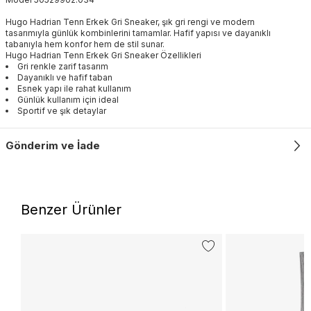
Hugo Hadrian Tenn Erkek Gri Sneaker, şık gri rengi ve modern
tasarımıyla günlük kombinlerini tamamlar. Hafif yapısı ve dayanıklı
tabanıyla hem konfor hem de stil sunar.
Hugo Hadrian Tenn Erkek Gri Sneaker Özellikleri
Gri renkle zarif tasarım
Dayanıklı ve hafif taban
Esnek yapı ile rahat kullanım
Günlük kullanım için ideal
Sportif ve şık detaylar
Gönderim ve İade
Benzer Ürünler