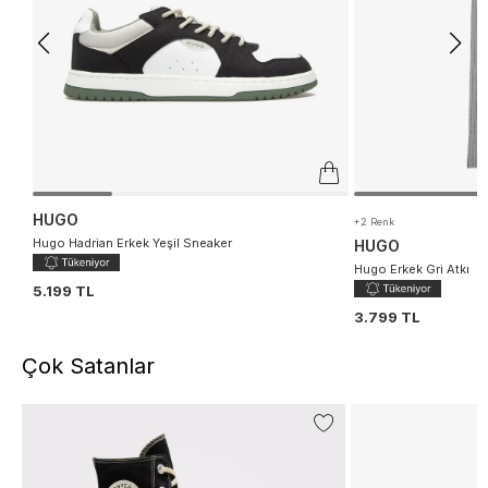
HUGO
+2 Renk
Hugo Hadrian Erkek Yeşil Sneaker
HUGO
Hugo Erkek Gri Atkı
5.199 TL
3.799 TL
Çok Satanlar