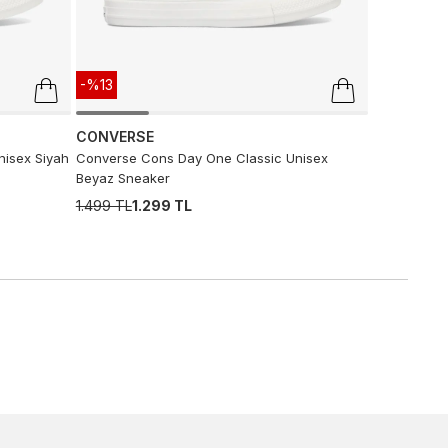
-%13
CONVERSE
isex Siyah
Converse Cons Day One Classic Unisex
Beyaz Sneaker
1.499 TL
1.299 TL