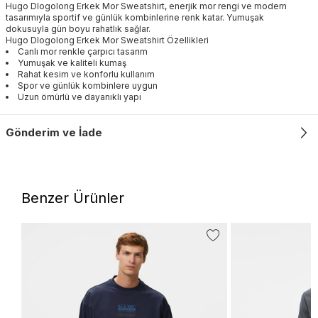
Hugo Dlogolong Erkek Mor Sweatshirt, enerjik mor rengi ve modern
tasarımıyla sportif ve günlük kombinlerine renk katar. Yumuşak
dokusuyla gün boyu rahatlık sağlar.
Hugo Dlogolong Erkek Mor Sweatshirt Özellikleri
Canlı mor renkle çarpıcı tasarım
Yumuşak ve kaliteli kumaş
Rahat kesim ve konforlu kullanım
Spor ve günlük kombinlere uygun
Uzun ömürlü ve dayanıklı yapı
Gönderim ve İade
Benzer Ürünler