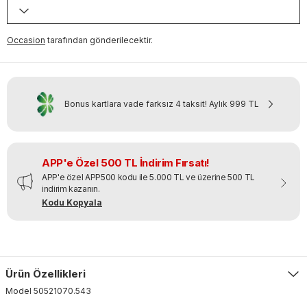
Occasion
tarafından gönderilecektir.
Bonus kartlara vade farksız 4 taksit!
Aylık
999 TL
APP'e Özel 500 TL İndirim Fırsatı!
APP'e özel APP500 kodu ile 5.000 TL ve üzerine 500 TL
indirim kazanın.
Kodu Kopyala
Ürün Özellikleri
Model
50521070
.
543