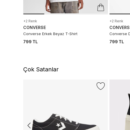
+2 Renk
+2 Renk
CONVERSE
CONVERS
Converse Erkek Beyaz T-Shirt
Converse D
799 TL
799 TL
Çok Satanlar