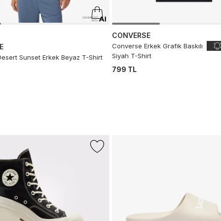
CONVERSE
Converse Erkek Grafik Baskılı
E
Siyah T-Shirt
esert Sunset Erkek Beyaz T-Shirt
799 TL