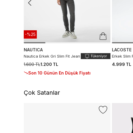
-%25
NAUTICA
LACOSTE
Nautica Erkek Gri Slim Fit Jean
Erkek Slim 
1.600 TL
1.200 TL
4.999 TL
Son 10 Günün En Düşük Fiyatı
Çok Satanlar