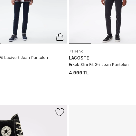
+1 Renk
Fit Lacivert Jean Pantolon
LACOSTE
Erkek Slim Fit Gri Jean Pantolon
4.999 TL