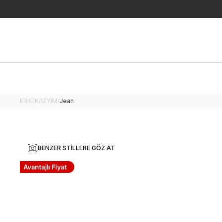
ERKEK
/
GİYİM
/
Jean
BENZER STILLERE GÖZ AT