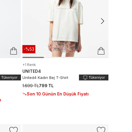
Son 10 G
-%53
+1 Renk
UNITED4
United4 Kadın Bej T-Shirt
1.699 TL
799 TL
Son 10 Günün En Düşük Fiyatı
ı
-%17
+1 Renk