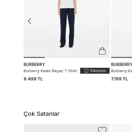
BURBERRY
BURBERR
Burberry Kadın Beyaz T-Shirt
Burberry Ka
9.499 TL
7.199 TL
Çok Satanlar