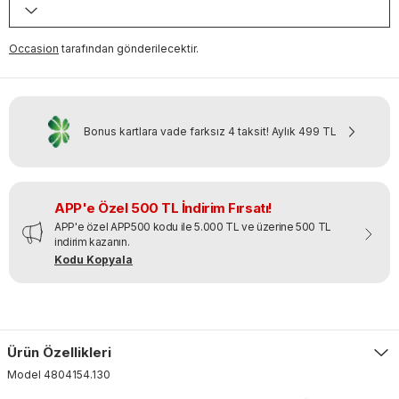
Occasion
tarafından gönderilecektir.
Bonus kartlara vade farksız 4 taksit!
Aylık
499 TL
APP'e Özel 500 TL İndirim Fırsatı!
APP'e özel APP500 kodu ile 5.000 TL ve üzerine 500 TL
indirim kazanın.
Kodu Kopyala
Ürün Özellikleri
Model
4804154
.
130