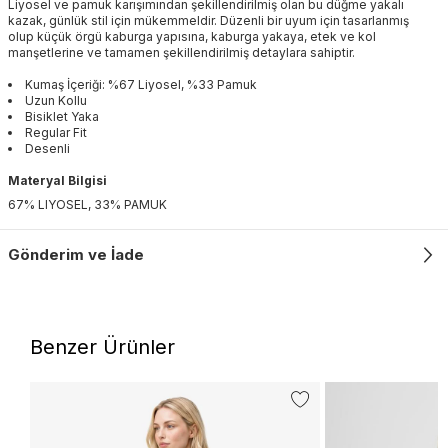
Liyosel ve pamuk karışımından şekillendirilmiş olan bu düğme yakalı
kazak, günlük stil için mükemmeldir. Düzenli bir uyum için tasarlanmış
olup küçük örgü kaburga yapısına, kaburga yakaya, etek ve kol
manşetlerine ve tamamen şekillendirilmiş detaylara sahiptir.
Kumaş İçeriği: %67 Liyosel, %33 Pamuk
Uzun Kollu
Bisiklet Yaka
Regular Fit
Desenli
Materyal Bilgisi
67% LIYOSEL, 33% PAMUK
Gönderim ve İade
Benzer Ürünler