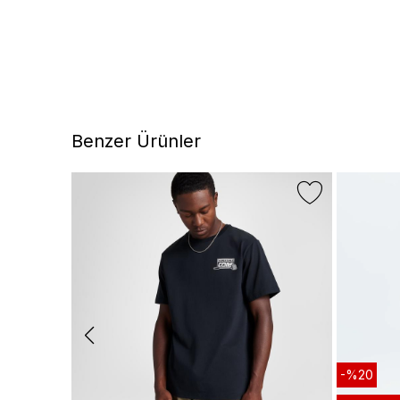
Benzer Ürünler
-%20