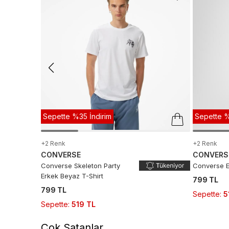
Sepette %35 İndirim
Sepette %
+2 Renk
+2 Renk
CONVERSE
CONVERS
Converse Skeleton Party
Converse E
Erkek Beyaz T-Shirt
799 TL
799 TL
Sepette
:
5
Sepette
:
519 TL
Çok Satanlar