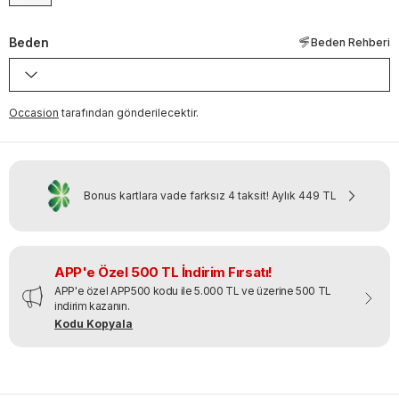
Beden
Beden Rehberi
Occasion
tarafından gönderilecektir.
Bonus kartlara vade farksız 4 taksit!
Aylık
449 TL
APP'e Özel 500 TL İndirim Fırsatı!
APP'e özel APP500 kodu ile 5.000 TL ve üzerine 500 TL
indirim kazanın.
Kodu Kopyala