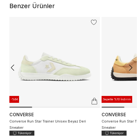
Benzer Ürünler
-%64
Sepette %10 İndirim
CONVERSE
CONVERSE
Converse Run Star Trainer Unisex Beyaz Deri
Converse Run Star Tra
Sneaker
Sneaker