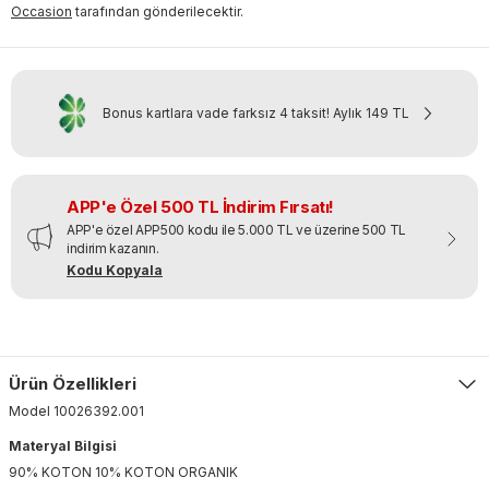
Occasion
tarafından gönderilecektir.
Bonus kartlara vade farksız 4 taksit!
Aylık
149 TL
APP'e Özel 500 TL İndirim Fırsatı!
APP'e özel APP500 kodu ile 5.000 TL ve üzerine 500 TL
indirim kazanın.
Kodu Kopyala
Ürün Özellikleri
Model
10026392
.
001
Materyal Bilgisi
90% KOTON 10% KOTON ORGANIK