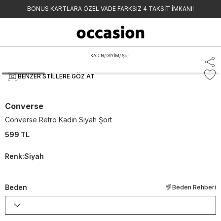
BONUS KARTLARA ÖZEL VADE FARKSIZ 4 TAKSİT İMKANI!
KADIN
/
GİYİM
/
Şort
BENZER STILLERE GÖZ AT
Converse
Converse Retro Kadın Siyah Şort
599 TL
Renk
:
Siyah
Beden
Beden Rehberi