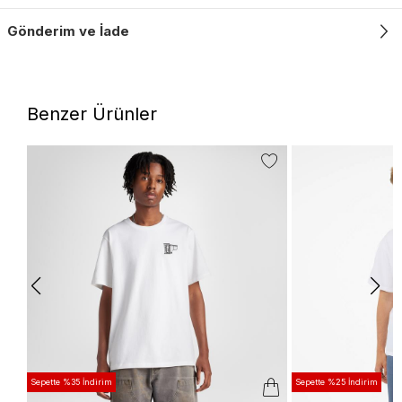
Gönderim ve İade
Benzer Ürünler
Sepette %35 İndirim
Sepette %25 İndirim