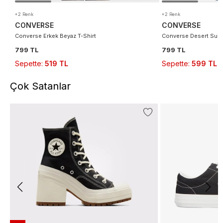
+2 Renk
+2 Renk
CONVERSE
CONVERSE
Converse Erkek Beyaz T-Shirt
Converse Desert Sunse
799 TL
799 TL
Sepette
:
519 TL
Sepette
:
599 TL
Çok Satanlar