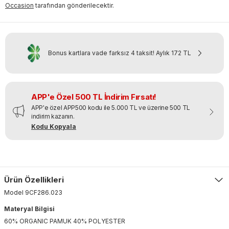
Occasion
tarafından gönderilecektir.
Bonus kartlara vade farksız 4 taksit!
Aylık
172 TL
APP'e Özel 500 TL İndirim Fırsatı!
APP'e özel APP500 kodu ile 5.000 TL ve üzerine 500 TL
indirim kazanın.
Kodu Kopyala
Ürün Özellikleri
Model
9CF286
.
023
Materyal Bilgisi
60% ORGANIC PAMUK 40% POLYESTER