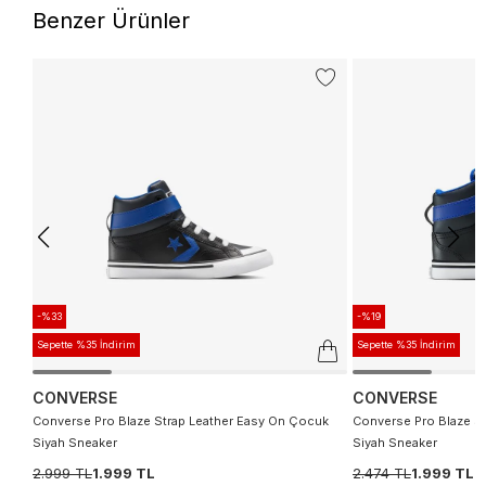
Benzer Ürünler
-%33
-%19
Sepette %35 İndirim
Sepette %35 İndirim
CONVERSE
CONVERSE
Converse Pro Blaze Strap Leather Easy On Çocuk
Converse Pro Blaze S
Siyah Sneaker
Siyah Sneaker
2.999 TL
1.999 TL
2.474 TL
1.999 TL