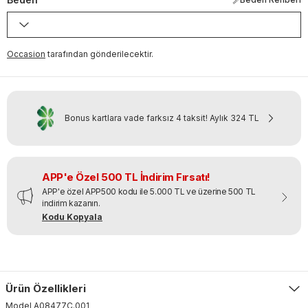
Occasion
tarafından gönderilecektir.
Bonus kartlara vade farksız 4 taksit!
Aylık
324 TL
APP'e Özel 500 TL İndirim Fırsatı!
APP'e özel APP500 kodu ile 5.000 TL ve üzerine 500 TL
indirim kazanın.
Kodu Kopyala
Ürün Özellikleri
Model
A08477C
.
001