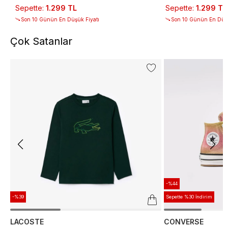
Sepette
:
1.299 TL
Sepette
:
1.299 TL
Son 10 Günün En Düşük Fiyatı
Son 10 Günün En Düşü
Çok Satanlar
-%44
-%39
Sepette %30 İndirim
LACOSTE
CONVERSE