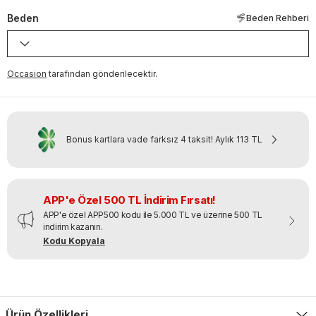
Beden
Beden Rehberi
Occasion
tarafından gönderilecektir.
Bonus kartlara vade farksız 4 taksit!
Aylık
113 TL
APP'e Özel 500 TL İndirim Fırsatı!
APP'e özel APP500 kodu ile 5.000 TL ve üzerine 500 TL
indirim kazanın.
Kodu Kopyala
Ürün Özellikleri