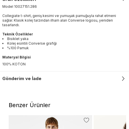
Model
10027151
.
286
Collegiate t-shirt, geniş kesimi ve yumuşak pamuğuyla rahat etmeni
sağlar. Klasik kolej tarzından ilham alan Converse logosu, yeniden
tasarlandı.
Teknik Özellikler
Bisiklet yaka
Kolej esintili Converse grafiği
%100 Pamuk
Materyal Bilgisi
100% KOTON
Gönderim ve İade
Benzer Ürünler