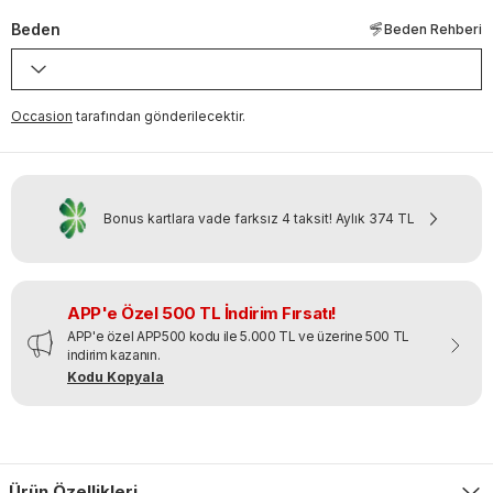
Beden
Beden Rehberi
Occasion
tarafından gönderilecektir.
Bonus kartlara vade farksız 4 taksit!
Aylık
374 TL
APP'e Özel 500 TL İndirim Fırsatı!
APP'e özel APP500 kodu ile 5.000 TL ve üzerine 500 TL
indirim kazanın.
Kodu Kopyala
Ürün Özellikleri