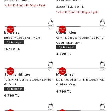
Son 10 Günün En Düşük Fiyatı
3.999 TL
3.199 TL
Son 10 Günün En Düşük Fiyatı
Burberry
Calvin Klein
Burberry Çocuk Haki Mont
Calvin Klein Jeans Logo Aop Puffer
Çocuk Siyah Mont
11.799 TL
4.799 TL
Tommy Hilfiger
Mc Kinley
Tommy Hilfiger Fake Çocuk Bomber
Mc Kinley Allalin 3:1 III B Çocuk Mavi
Gri Mont
Outdoor Mont
4.799 TL
6.799 TL