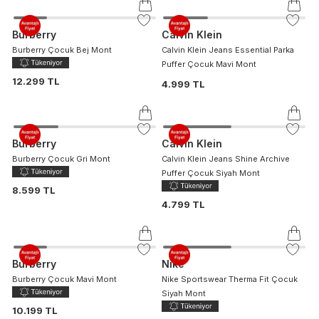
Burberry
Calvin Klein
Burberry Çocuk Bej Mont
Calvin Klein Jeans Essential Parka
Puffer Çocuk Mavi Mont
12.299 TL
4.999 TL
Burberry
Calvin Klein
Burberry Çocuk Gri Mont
Calvin Klein Jeans Shine Archive
Puffer Çocuk Siyah Mont
8.599 TL
4.799 TL
Burberry
Nike
Burberry Çocuk Mavi Mont
Nike Sportswear Therma Fit Çocuk
Siyah Mont
10.199 TL