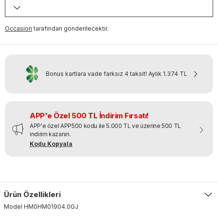
Occasion
tarafından gönderilecektir.
Bonus kartlara vade farksız 4 taksit!
Aylık
1.374 TL
APP'e Özel 500 TL İndirim Fırsatı!
APP'e özel APP500 kodu ile 5.000 TL ve üzerine 500 TL
indirim kazanın.
Kodu Kopyala
Ürün Özellikleri
Model
HM0HM01904
.
0GJ