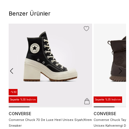
Benzer Ürünler
-%50
Sepette %30 İndirim
Sepette %35 İndirim
CONVERSE
CONVERSE
Converse Chuck 70 De Luxe Heel Unisex Siyah/Krem
Converse Chuck Taylor
Sneaker
Unisex Kahverengi Der