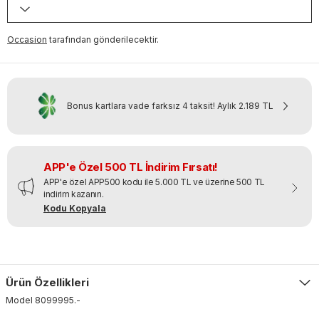
Occasion
tarafından gönderilecektir.
Bonus kartlara vade farksız 4 taksit!
Aylık
2.189 TL
APP'e Özel 500 TL İndirim Fırsatı!
APP'e özel APP500 kodu ile 5.000 TL ve üzerine 500 TL
indirim kazanın.
Kodu Kopyala
Ürün Özellikleri
Model
8099995
.
-