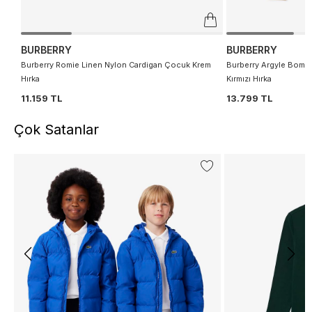
BURBERRY
BURBERRY
Burberry Romie Linen Nylon Cardigan Çocuk Krem
Burberry Argyle Bomb
Hırka
Kırmızı Hırka
11.159 TL
13.799 TL
Çok Satanlar