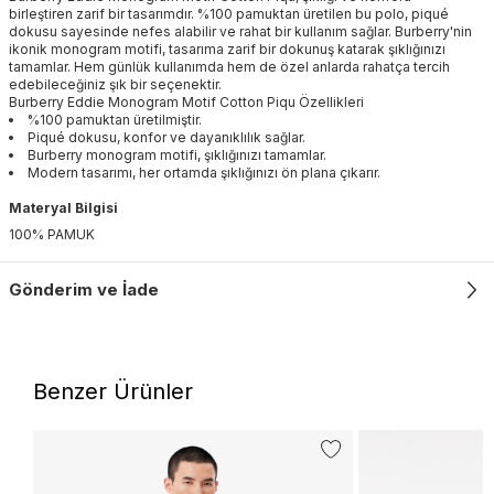
birleştiren zarif bir tasarımdır. %100 pamuktan üretilen bu polo, piqué
dokusu sayesinde nefes alabilir ve rahat bir kullanım sağlar. Burberry'nin
ikonik monogram motifi, tasarıma zarif bir dokunuş katarak şıklığınızı
tamamlar. Hem günlük kullanımda hem de özel anlarda rahatça tercih
edebileceğiniz şık bir seçenektir.
Burberry Eddie Monogram Motif Cotton Piqu Özellikleri
%100 pamuktan üretilmiştir.
Piqué dokusu, konfor ve dayanıklılık sağlar.
Burberry monogram motifi, şıklığınızı tamamlar.
Modern tasarımı, her ortamda şıklığınızı ön plana çıkarır.
Materyal Bilgisi
100% PAMUK
Gönderim ve İade
Benzer Ürünler