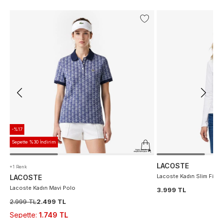
-%17
Sepette %30 İndirim
LACOSTE
+1 Renk
Lacoste Kadın Slim Fit
LACOSTE
Lacoste Kadın Mavi Polo
3.999 TL
2.999 TL
2.499 TL
Sepette
:
1.749 TL