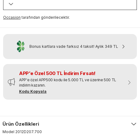
Occasion
tarafından gönderilecektir.
Bonus kartlara vade farksız 4 taksit!
Aylık
349 TL
APP'e Özel 500 TL İndirim Fırsatı!
APP'e özel APP500 kodu ile 5.000 TL ve üzerine 500 TL
indirim kazanın.
Kodu Kopyala
Ürün Özellikleri
Model
2012D207
.
700