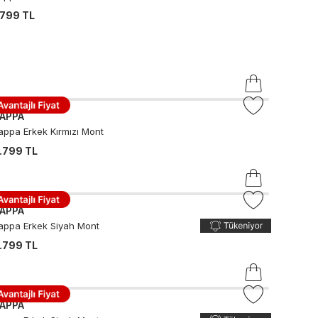
.799 TL
APPA
appa Erkek Kırmızı Mont
.799 TL
APPA
appa Erkek Siyah Mont
.799 TL
APPA