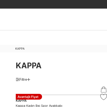
KAPPA
KAPPA
Filtre
KAPPA
Kappa Kadın Bej Spor Ayakkabı