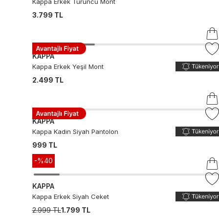
Kappa Erkek Turuncu Mont
3.799 TL
KAPPA
Kappa Erkek Yeşil Mont
2.499 TL
KAPPA
Kappa Kadın Siyah Pantolon
999 TL
-%
40
KAPPA
Kappa Erkek Siyah Ceket
2.999 TL
1.799 TL