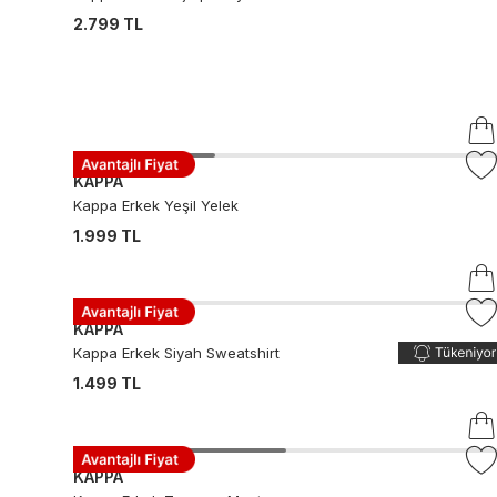
2.799 TL
KAPPA
Kappa Erkek Yeşil Yelek
1.999 TL
KAPPA
Kappa Erkek Siyah Sweatshirt
1.499 TL
KAPPA