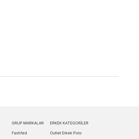
GRUP MARKALAR
ERKEK KATEGORILER
Fashfed
Outlet Erkek Polo