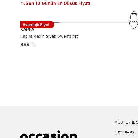
Son 10 Günün En Düşük Fiyatı
KAPPA
Kappa Kadın Siyah Sweatshirt
899 TL
MÜŞTERI İLIŞ
Bize Ulaşın