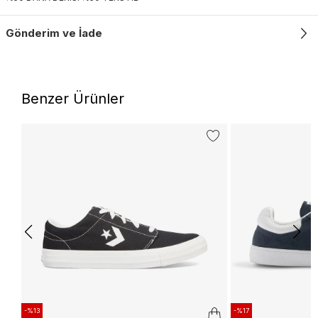
Gönderim ve İade
Benzer Ürünler
-%13
-%17