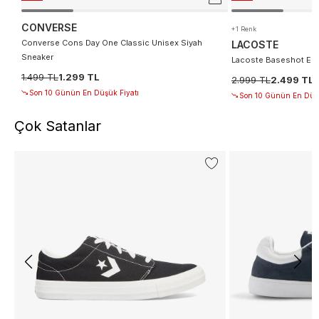
CONVERSE
+1 Renk
Converse Cons Day One Classic Unisex Siyah
LACOSTE
Sneaker
Lacoste Baseshot Erk
1.499 TL
1.299 TL
2.999 TL
2.499 TL
Son 10 Günün En Düşük Fiyatı
Son 10 Günün En Düşü
Çok Satanlar