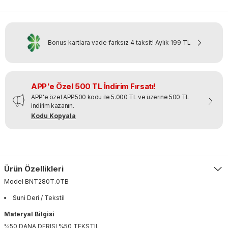
Bonus kartlara vade farksız 4 taksit!
Aylık
199 TL
APP'e Özel 500 TL İndirim Fırsatı!
APP'e özel APP500 kodu ile 5.000 TL ve üzerine 500 TL
indirim kazanın.
Kodu Kopyala
Ürün Özellikleri
Model
BNT280T
.
0TB
Suni Deri / Tekstil
Materyal Bilgisi
%50 DANA DERISI %50 TEKSTIL