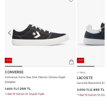
-%13
-%17
CONVERSE
+1 Renk
Converse Cons Day One Classic Unisex Siyah
LACOSTE
Sneaker
Lacoste Baseshot Erke
1.499 TL
1.299 TL
2.999 TL
2.499 TL
Son 10 Günün En Düşük Fiyatı
Son 10 Günün En Düşü