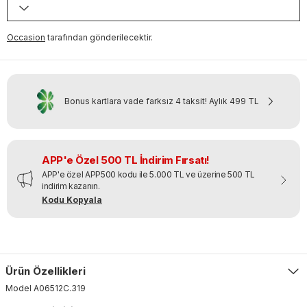
Occasion
tarafından gönderilecektir.
Bonus kartlara vade farksız 4 taksit!
Aylık
499 TL
APP'e Özel 500 TL İndirim Fırsatı!
APP'e özel APP500 kodu ile 5.000 TL ve üzerine 500 TL
indirim kazanın.
Kodu Kopyala
Ürün Özellikleri
Model
A06512C
.
319