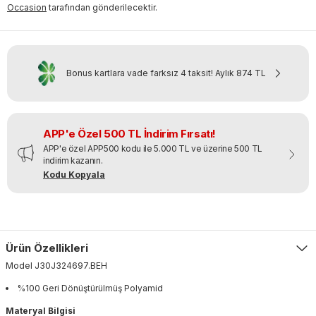
Occasion
tarafından gönderilecektir.
Bonus kartlara vade farksız 4 taksit!
Aylık
874 TL
APP'e Özel 500 TL İndirim Fırsatı!
APP'e özel APP500 kodu ile 5.000 TL ve üzerine 500 TL
indirim kazanın.
Kodu Kopyala
Ürün Özellikleri
Model
J30J324697
.
BEH
%100 Geri Dönüştürülmüş Polyamid
Materyal Bilgisi