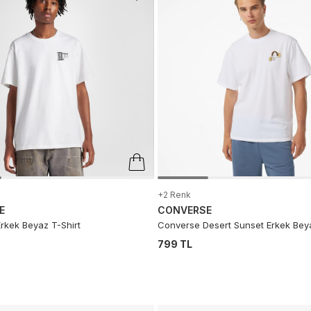
+2 Renk
E
CONVERSE
rkek Beyaz T-Shirt
Converse Desert Sunset Erkek Beya
799 TL