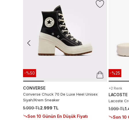
-%50
-%25
CONVERSE
+2 Renk
Converse Chuck 70 De Luxe Heel Unisex
LACOSTE
Siyah/Krem Sneaker
Lacoste Cro
5.999 TL
2.999 TL
1.999 TL
1
Son 10 Günün En Düşük Fiyatı
Son 10 