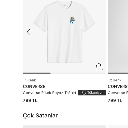
+1 Renk
+2 Renk
CONVERSE
CONVERS
Converse Erkek Beyaz T-Shirt
Converse E
799 TL
799 TL
Çok Satanlar