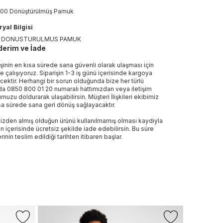
00 Dönüştürülmüş Pamuk
yal Bilgisi
% DONUSTURULMUS PAMUK
erim ve İade
işinin en kısa sürede sana güvenli olarak ulaşması için
e çalışıyoruz. Siparişin 1-3 iş günü içerisinde kargoya
ecektir. Herhangi bir sorun olduğunda bize her türlü
a 0850 800 01 20 numaralı hattımızdan veya iletişim
muzu doldurarak ulaşabilirsin. Müşteri İlişkileri ekibimiz
sa sürede sana geri dönüş sağlayacaktır.
izden almış olduğun ürünü kullanılmamış olması kaydıyla
n içerisinde ücretsiz şekilde iade edebilirsin. Bu süre
rinin teslim edildiği tarihten itibaren başlar.
CONVERS