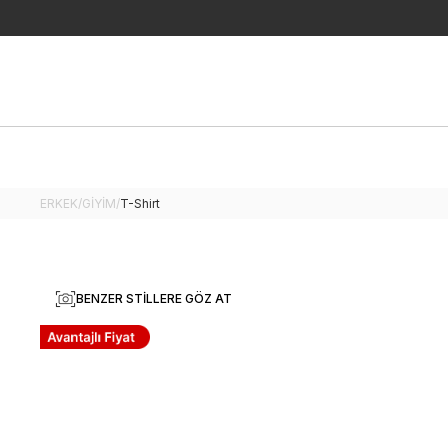
ERKEK
/
GİYİM
/
T-Shirt
BENZER STILLERE GÖZ AT