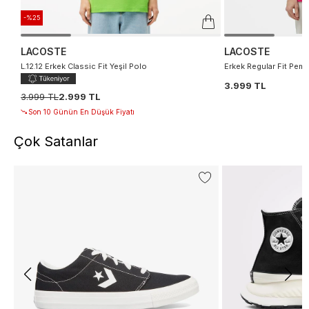
-%25
LACOSTE
LACOSTE
L.12.12 Erkek Classic Fit Yeşil Polo
Erkek Regular Fit Pemb
3.999 TL
3.999 TL
2.999 TL
Son 10 Günün En Düşük Fiyatı
Çok Satanlar