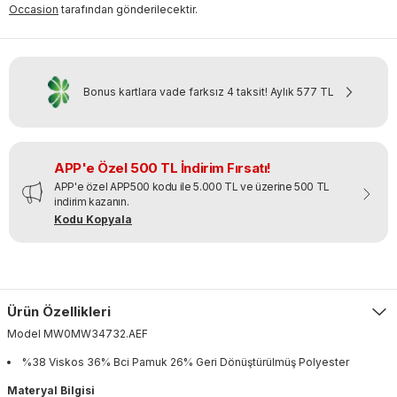
Occasion
tarafından gönderilecektir.
Bonus kartlara vade farksız 4 taksit!
Aylık
577 TL
APP'e Özel 500 TL İndirim Fırsatı!
APP'e özel APP500 kodu ile 5.000 TL ve üzerine 500 TL
indirim kazanın.
Kodu Kopyala
Ürün Özellikleri
Model
MW0MW34732
.
AEF
%38 Viskos 36% Bci Pamuk 26% Geri Dönüştürülmüş Polyester
Materyal Bilgisi