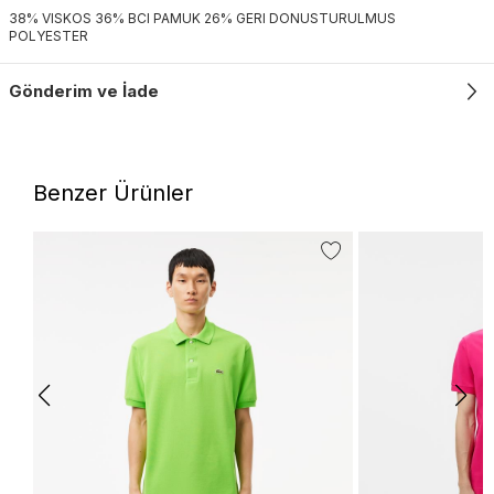
38% VISKOS 36% BCI PAMUK 26% GERI DONUSTURULMUS
POLYESTER
Gönderim ve İade
Benzer Ürünler