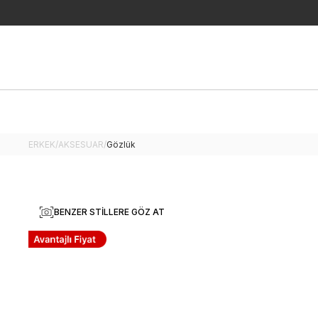
ERKEK
/
AKSESUAR
/
Gözlük
BENZER STILLERE GÖZ AT