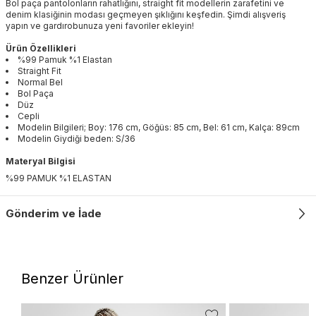
Bol paça pantolonların rahatlığını, straight fit modellerin zarafetini ve
denim klasiğinin modası geçmeyen şıklığını keşfedin. Şimdi alışveriş
yapın ve gardırobunuza yeni favoriler ekleyin!
Ürün Özellikleri
%99 Pamuk %1 Elastan
Straight Fit
Normal Bel
Bol Paça
Düz
Cepli
Modelin Bilgileri; Boy: 176 cm, Göğüs: 85 cm, Bel: 61 cm, Kalça: 89cm
Modelin Giydiği beden: S/36
Materyal Bilgisi
%99 PAMUK %1 ELASTAN
Gönderim ve İade
Benzer Ürünler