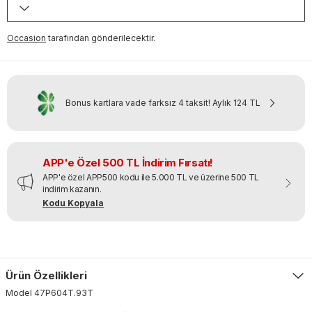
Occasion
tarafından gönderilecektir.
Bonus kartlara vade farksız 4 taksit!
Aylık
124 TL
APP'e Özel 500 TL İndirim Fırsatı!
APP'e özel APP500 kodu ile 5.000 TL ve üzerine 500 TL
indirim kazanın.
Kodu Kopyala
Ürün Özellikleri
Model
47P604T
.
93T