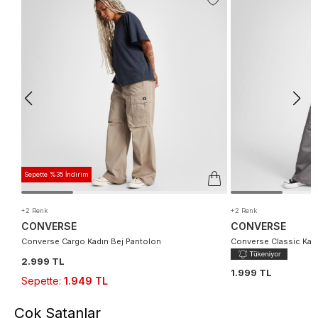
Sepette %35 İndirim
+2 Renk
+2 Renk
CONVERSE
CONVERSE
Converse Cargo Kadın Bej Pantolon
Converse Classic Kadı
2.999 TL
1.999 TL
Sepette
:
1.949 TL
Çok Satanlar