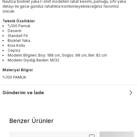
Nautica bisiklet yaka t-shirt modelleri rahat kesimi, pamuğu, sıfır yaka
detayı ile gece gündüz rahatlıkla kombinleyebileceğiniz favoriniz
olacak.
Teknik Özellikler
%100 Pamuk
Desenli
Standart Fit
Bisiklet Yaka
Kısa Kollu
Cepsiz
Modelin Bilgileri; Boy: 188 cm, Göğüs: 98 cm, Bel: 82 cm
Modelin Giydiği Beden: M/32
Materyal Bilgisi
%100 PAMUK
Gönderim ve İade
Benzer Ürünler