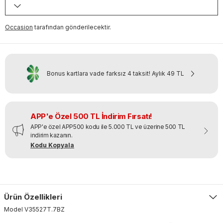
Occasion
tarafından gönderilecektir.
Bonus kartlara vade farksız 4 taksit!
Aylık
49 TL
APP'e Özel 500 TL İndirim Fırsatı!
APP'e özel APP500 kodu ile 5.000 TL ve üzerine 500 TL
indirim kazanın.
Kodu Kopyala
Ürün Özellikleri
Model
V35527T
.
7BZ