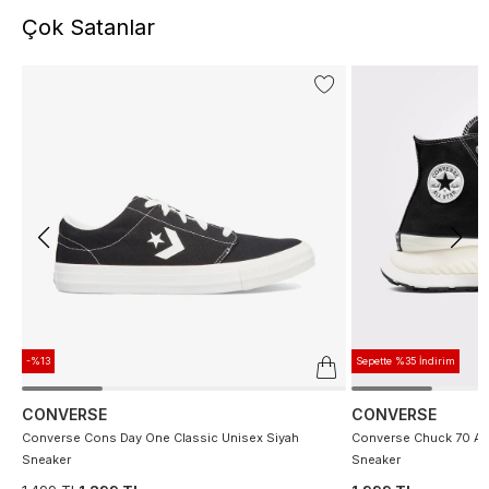
Çok Satanlar
-%13
Sepette %35 İndirim
CONVERSE
CONVERSE
Converse Cons Day One Classic Unisex Siyah
Converse Chuck 70 At 
Sneaker
Sneaker