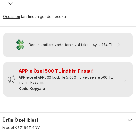
Occasion
tarafından gönderilecektir.
Bonus kartlara vade farksız 4 taksit!
Aylık
174 TL
APP'e Özel 500 TL İndirim Fırsatı!
APP'e özel APP500 kodu ile 5.000 TL ve üzerine 500 TL
indirim kazanın.
Kodu Kopyala
Ürün Özellikleri
Model
K37194T
.
4NV