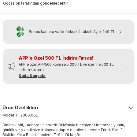
Occasion
tarafından gönderilecektir.
Bonus kartlara vade farksız 4 taksit!
Aylık
249 TL
APP'e Özel 500 TL İndirim Fırsatı!
APP'e özel APP500 kodu ile 5.000 TL ve üzerine 500 TL
indirim kazanın.
Kodu Kopyala
Ürün Özellikleri
Model
TH2306
.
06L
Dinamik stil, Lacoste'un sportif DNA'sıyla birleşiyor. Her tarza uyumlu,
günlük ve şık stilinize kolayca adapte olabilen Lacoste Erkek Slim Fit
Bisiklet Yaka Baskılı Lacivert T-Shirt'ü keşfet.