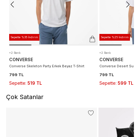
Sepette %35 İndirim
Sepette %25 İndirim
+2 Renk
+2 Renk
CONVERSE
CONVERSE
Converse Skeleton Party Erkek Beyaz T-Shirt
Converse Desert Sunse
799 TL
799 TL
Sepette
:
519 TL
Sepette
:
599 TL
Çok Satanlar