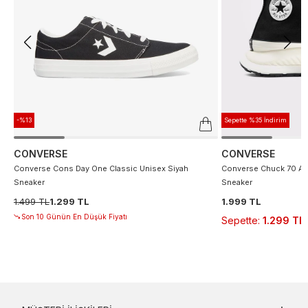
-%13
Sepette %35 İndirim
CONVERSE
CONVERSE
Converse Cons Day One Classic Unisex Siyah
Converse Chuck 70 At 
Sneaker
Sneaker
1.499 TL
1.299 TL
1.999 TL
Son 10 Günün En Düşük Fiyatı
Sepette
:
1.299 TL